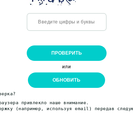
ПРОВЕРИТЬ
или
ОБНОВИТЬ
верка?
раузера привлекло наше внимание.
ержку (например, используя email) передав следу