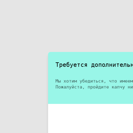
Требуется дополнитель
Мы хотим убедиться, что имеем
Пожалуйста, пройдите капчу ни