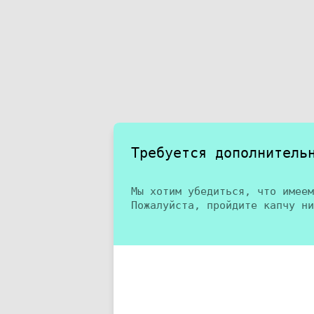
Требуется дополнитель
Мы хотим убедиться, что имеем
Пожалуйста, пройдите капчу ни