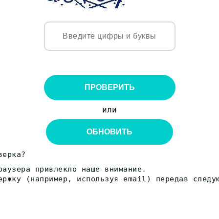
ПРОВЕРИТЬ
или
ОБНОВИТЬ
верка?
раузера привлекло наше внимание.
ержку (например, используя email) передав следу