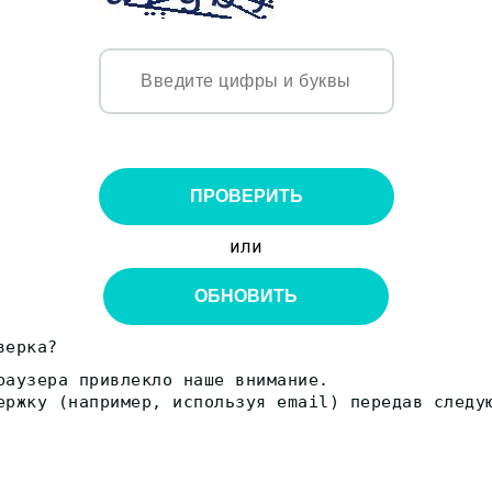
ПРОВЕРИТЬ
или
ОБНОВИТЬ
верка?
раузера привлекло наше внимание.
ержку (например, используя email) передав следу