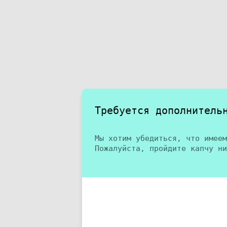
Требуется дополнитель
Мы хотим убедиться, что имеем
Пожалуйста, пройдите капчу ни