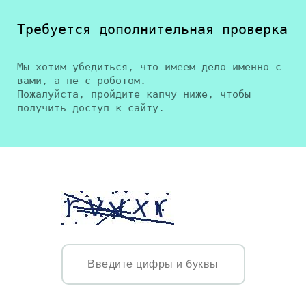
Требуется дополнительная проверка
Мы хотим убедиться, что имеем дело именно с
вами, а не с роботом.
Пожалуйста, пройдите капчу ниже, чтобы
получить доступ к сайту.