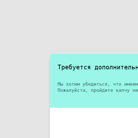
Требуется дополнитель
Мы хотим убедиться, что имеем
Пожалуйста, пройдите капчу ни