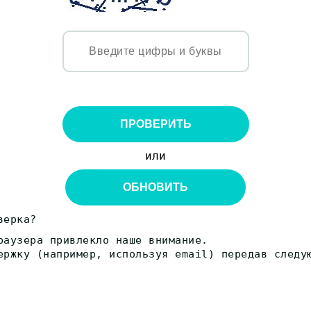
ПРОВЕРИТЬ
или
ОБНОВИТЬ
верка?
раузера привлекло наше внимание.
ержку (например, используя email) передав следу