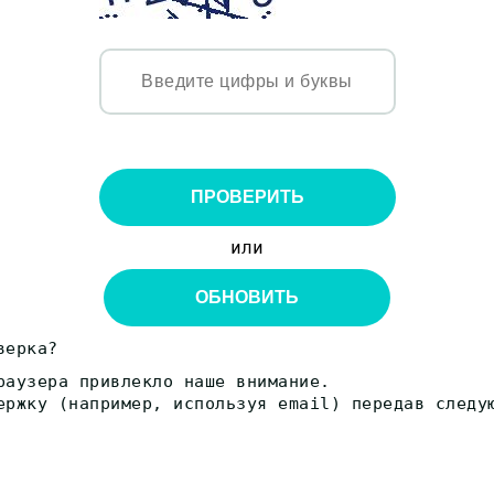
ПРОВЕРИТЬ
или
ОБНОВИТЬ
верка?
раузера привлекло наше внимание.
ержку (например, используя email) передав следу