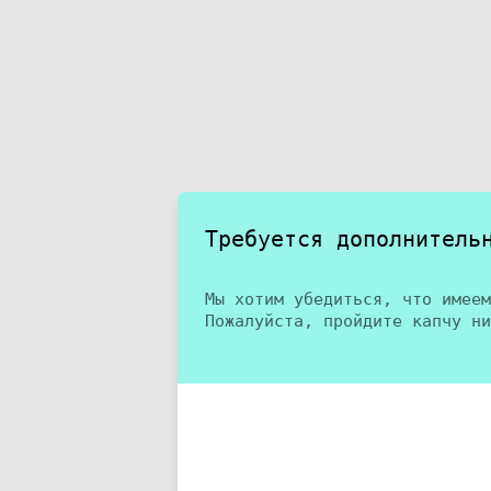
Требуется дополнитель
Мы хотим убедиться, что имеем
Пожалуйста, пройдите капчу ни