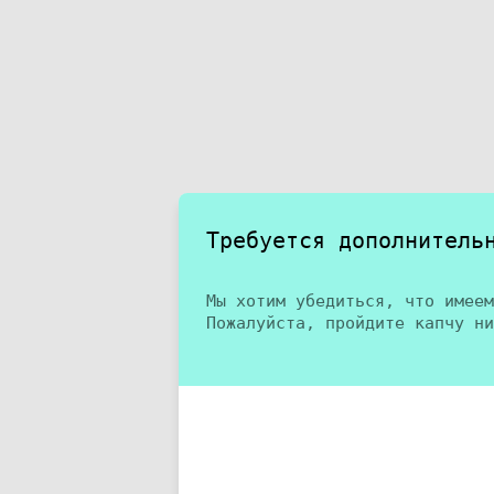
Требуется дополнитель
Мы хотим убедиться, что имеем
Пожалуйста, пройдите капчу ни