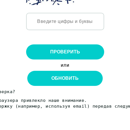
ПРОВЕРИТЬ
или
ОБНОВИТЬ
верка?
раузера привлекло наше внимание.
ержку (например, используя email) передав следу