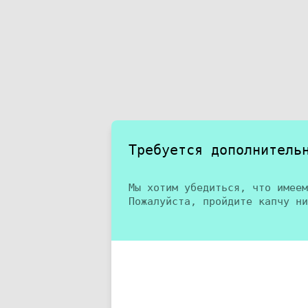
Требуется дополнитель
Мы хотим убедиться, что имеем
Пожалуйста, пройдите капчу ни