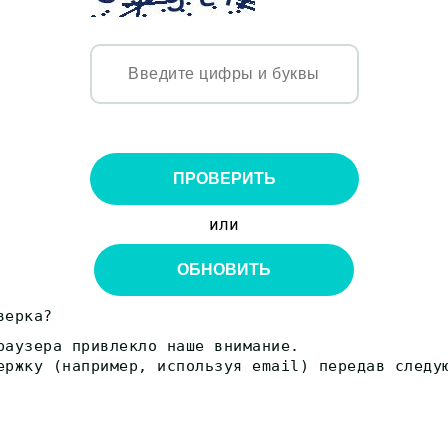
ПРОВЕРИТЬ
или
ОБНОВИТЬ
верка?
раузера привлекло наше внимание.
ержку (например, используя email) передав следу