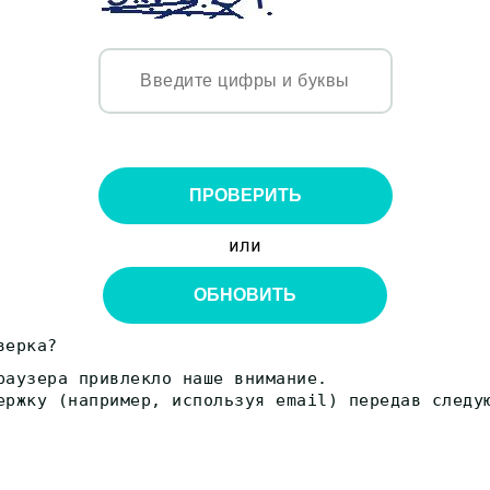
ПРОВЕРИТЬ
или
ОБНОВИТЬ
верка?
раузера привлекло наше внимание.
ержку (например, используя email) передав следу