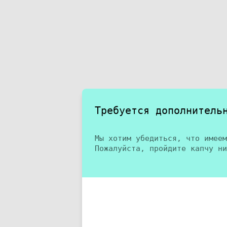
Требуется дополнитель
Мы хотим убедиться, что имеем
Пожалуйста, пройдите капчу ни