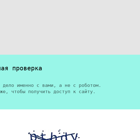
ная проверка
 дело именно с вами, а не с роботом.
же, чтобы получить доступ к сайту.