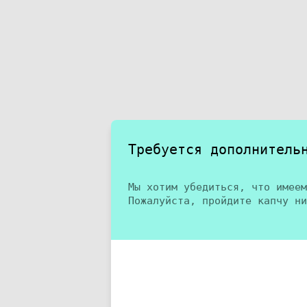
Требуется дополнитель
Мы хотим убедиться, что имеем
Пожалуйста, пройдите капчу ни