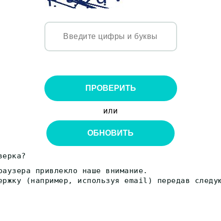
ПРОВЕРИТЬ
или
ОБНОВИТЬ
верка?
раузера привлекло наше внимание.
ержку (например, используя email) передав следу