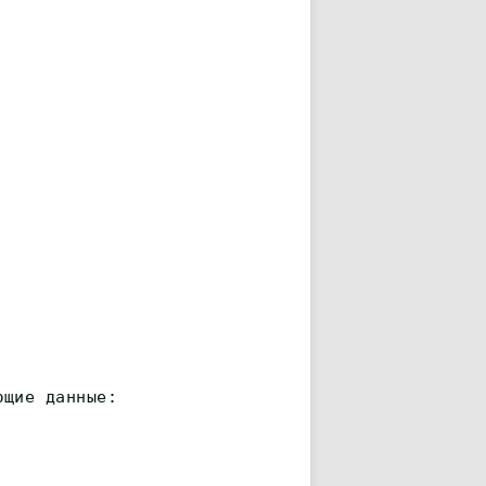
ющие данные: