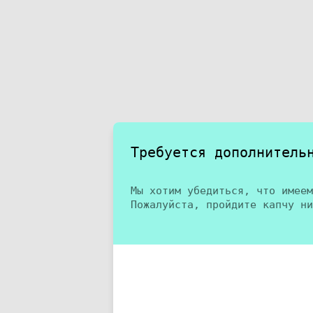
Требуется дополнитель
Мы хотим убедиться, что имеем
Пожалуйста, пройдите капчу ни