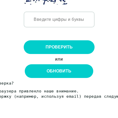
ПРОВЕРИТЬ
или
ОБНОВИТЬ
верка?
раузера привлекло наше внимание.
ержку (например, используя email) передав следу