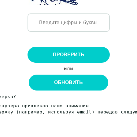
ПРОВЕРИТЬ
или
ОБНОВИТЬ
верка?
раузера привлекло наше внимание.
ержку (например, используя email) передав следу