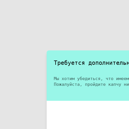
Требуется дополнитель
Мы хотим убедиться, что имеем
Пожалуйста, пройдите капчу ни