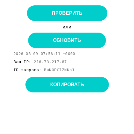
ПРОВЕРИТЬ
или
ОБНОВИТЬ
2026-08-09 07:56:11 +0000
Ваш IP:
216.73.217.87
ID запроса:
BuNOPC7ZNKo1
КОПИРОВАТЬ