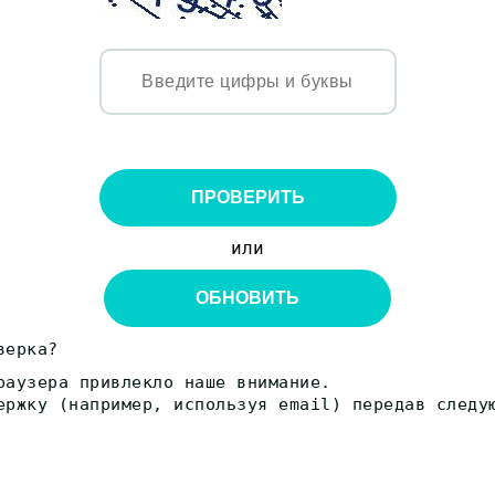
ПРОВЕРИТЬ
или
ОБНОВИТЬ
верка?
раузера привлекло наше внимание.
ержку (например, используя email) передав следу