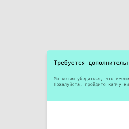
Требуется дополнитель
Мы хотим убедиться, что имеем
Пожалуйста, пройдите капчу ни