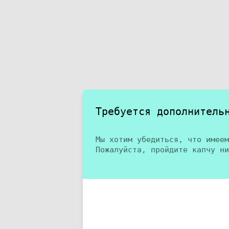
Требуется дополнитель
Мы хотим убедиться, что имеем
Пожалуйста, пройдите капчу ни