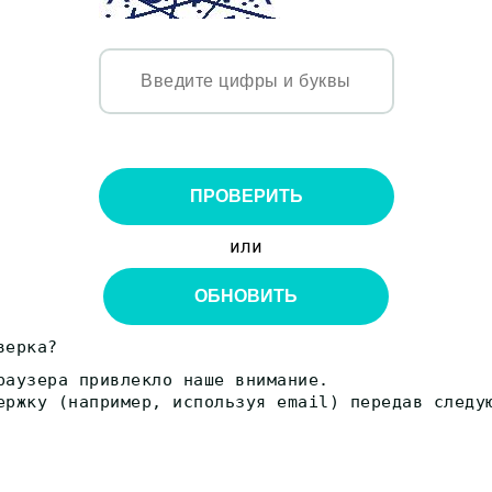
ПРОВЕРИТЬ
или
ОБНОВИТЬ
верка?
раузера привлекло наше внимание.
ержку (например, используя email) передав следу