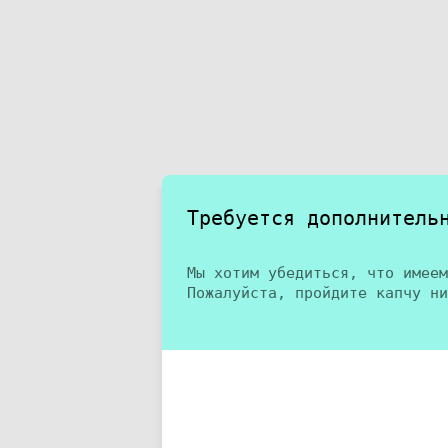
Требуется дополнитель
Мы хотим убедиться, что имеем
Пожалуйста, пройдите капчу ни