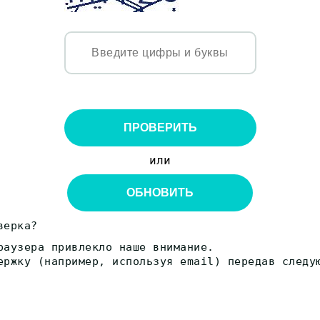
ПРОВЕРИТЬ
или
ОБНОВИТЬ
верка?
раузера привлекло наше внимание.
ержку (например, используя email) передав следу