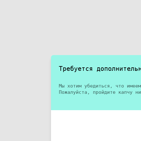
Требуется дополнитель
Мы хотим убедиться, что имеем
Пожалуйста, пройдите капчу ни