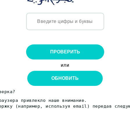
ПРОВЕРИТЬ
или
ОБНОВИТЬ
верка?
раузера привлекло наше внимание.
ержку (например, используя email) передав следу