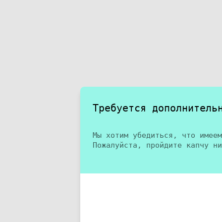
Требуется дополнитель
Мы хотим убедиться, что имеем
Пожалуйста, пройдите капчу ни