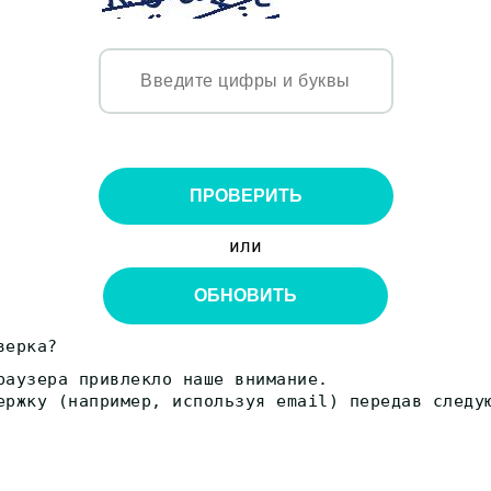
ПРОВЕРИТЬ
или
ОБНОВИТЬ
верка?
раузера привлекло наше внимание.
ержку (например, используя email) передав следу