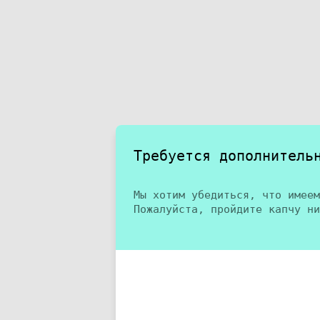
Требуется дополнитель
Мы хотим убедиться, что имеем
Пожалуйста, пройдите капчу ни