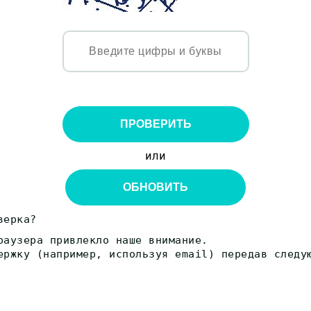
ПРОВЕРИТЬ
или
ОБНОВИТЬ
верка?
раузера привлекло наше внимание.
ержку (например, используя email) передав следу